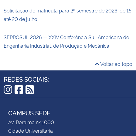
Solicitação de matrícula para 2º semestre de 2026: de 15
até 20 de julho
SEPROSUL 2026 — XXIV Conferência Sul-Americana de
Engenharia Industrial, de Produção e Mecânica
Voltar ao topo
REDES SOCIAIS:
Instagram
Facebook
RSS
CAMPUS SEDE
Av. Roraima nº 1000
Cidade Universitária