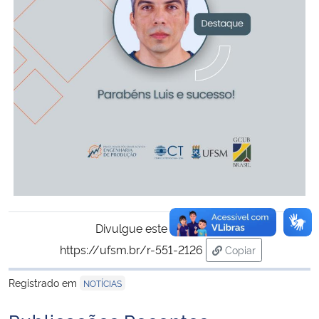
Divulgue este conteúdo:
https://ufsm.br/r-551-2126
Copiar
para área de trans
Registrado em
NOTÍCIAS