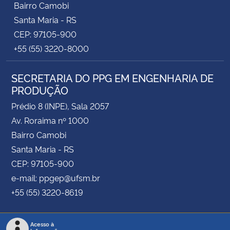
Bairro Camobi
Santa Maria - RS
CEP: 97105-900
+55 (55) 3220-8000
SECRETARIA DO PPG EM ENGENHARIA DE
PRODUÇÃO
Prédio 8 (INPE), Sala 2057
Av. Roraima nº 1000
Bairro Camobi
Santa Maria - RS
CEP: 97105-900
e-mail: ppgep@ufsm.br
+55 (55) 3220-8619
Acesso à