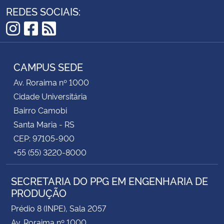
REDES SOCIAIS:
Instagram
Facebook
RSS
CAMPUS SEDE
Av. Roraima nº 1000
Cidade Universitária
Bairro Camobi
Santa Maria - RS
CEP: 97105-900
+55 (55) 3220-8000
SECRETARIA DO PPG EM ENGENHARIA DE
PRODUÇÃO
Prédio 8 (INPE), Sala 2057
Av. Roraima nº 1000