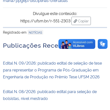
maria/ppgep/disciplinas-ofertadas
Divulgue este conteúdo:
https://ufsm.br/r-551-2303
Copiar
para área de tran
Registrado em
NOTÍCIAS
Publicações Recentes
Edital N. 09/2026: publicado edital de seleção de tese
para representar o Programa de Pós-Graduação em
Engenharia de Produção no Prêmio Tese UFSM 2026
Edital N. 08/2026: publicado edital para seleção de
bolsistas, nível mestrado