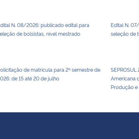
dital N. 08/2026: publicado edital para
Edital N. 07
eleção de bolsistas, nível mestrado
seleção de b
olicitação de matrícula para 2º semestre de
SEPROSUL 2
026: de 15 até 20 de julho
Americana d
Produção e