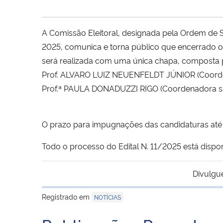
A Comissão Eleitoral, designada pela Ordem de 
2025, comunica e torna público que encerrado o 
será realizada com uma única chapa, composta p
Prof. ALVARO LUIZ NEUENFELDT JÚNIOR (Coord
Prof.ª PAULA DONADUZZI RIGO (Coordenadora su
O prazo para impugnações das candidaturas até 
Todo o processo do Edital N. 11/2025 está dispo
Divulgu
Registrado em
NOTÍCIAS