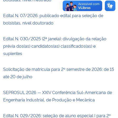
Edital N. 07/2026: publicado edital para seleção de
bolsistas, nível doutorado
Edital N. 030/2025 (2ª janela): divulgação da relação
prévia dos(as) candidatos(as) classificados(as) e
suplentes
Solicitação de matrícula para 2º semestre de 2026: de 15
até 20 de julho
SEPROSUL 2026 — XXIV Conferência Sul-Americana de
Engenharia Industrial, de Produção e Mecânica
Edital N. 029/2026: seleção de aluno especial I para 2º