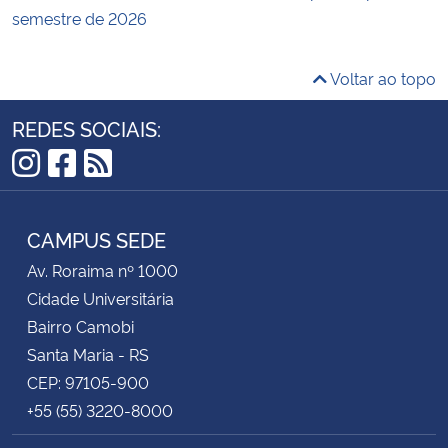
semestre de 2026
Voltar ao topo
REDES SOCIAIS:
Instagram
Facebook
RSS
CAMPUS SEDE
Av. Roraima nº 1000
Cidade Universitária
Bairro Camobi
Santa Maria - RS
CEP: 97105-900
+55 (55) 3220-8000