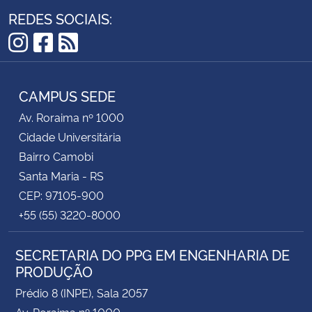
REDES SOCIAIS:
Instagram
Facebook
RSS
CAMPUS SEDE
Av. Roraima nº 1000
Cidade Universitária
Bairro Camobi
Santa Maria - RS
CEP: 97105-900
+55 (55) 3220-8000
SECRETARIA DO PPG EM ENGENHARIA DE
PRODUÇÃO
Prédio 8 (INPE), Sala 2057
Av. Roraima nº 1000