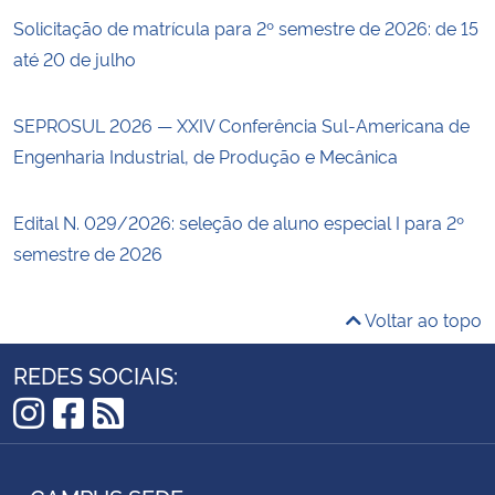
Solicitação de matrícula para 2º semestre de 2026: de 15
até 20 de julho
SEPROSUL 2026 — XXIV Conferência Sul-Americana de
Engenharia Industrial, de Produção e Mecânica
Edital N. 029/2026: seleção de aluno especial I para 2º
semestre de 2026
Voltar ao topo
REDES SOCIAIS:
Instagram
Facebook
RSS