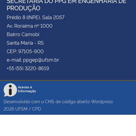
SECRETARIA DO PPG EM ENGENHARIA DE
PRODUÇÃO
Prédio 8 (INPE), Sala 2057
Av. Roraima nº 1000
Bairro Camobi
Santa Maria - RS
CEP: 97105-900
e-mail: ppgep@ufsm.br
+55 (55) 3220-8619
Acesso à
Informação
Desenvolvido com o CMS de código aberto
Wordpress
2026
UFSM
/
CPD