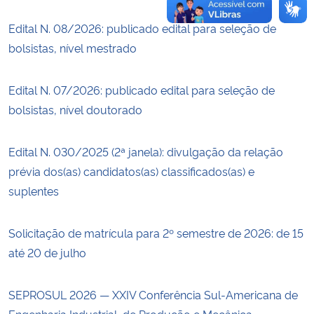
Edital N. 08/2026: publicado edital para seleção de
bolsistas, nível mestrado
Edital N. 07/2026: publicado edital para seleção de
bolsistas, nível doutorado
Edital N. 030/2025 (2ª janela): divulgação da relação
prévia dos(as) candidatos(as) classificados(as) e
suplentes
Solicitação de matrícula para 2º semestre de 2026: de 15
até 20 de julho
SEPROSUL 2026 — XXIV Conferência Sul-Americana de
Engenharia Industrial, de Produção e Mecânica