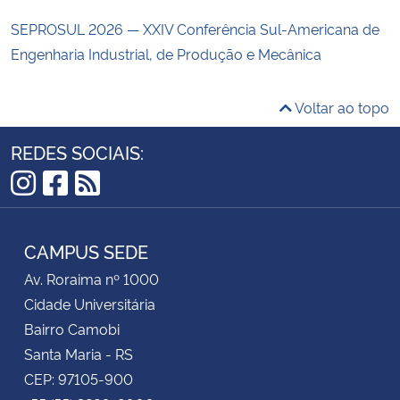
SEPROSUL 2026 — XXIV Conferência Sul-Americana de
Engenharia Industrial, de Produção e Mecânica
Voltar ao topo
REDES SOCIAIS:
Instagram
Facebook
RSS
CAMPUS SEDE
Av. Roraima nº 1000
Cidade Universitária
Bairro Camobi
Santa Maria - RS
CEP: 97105-900