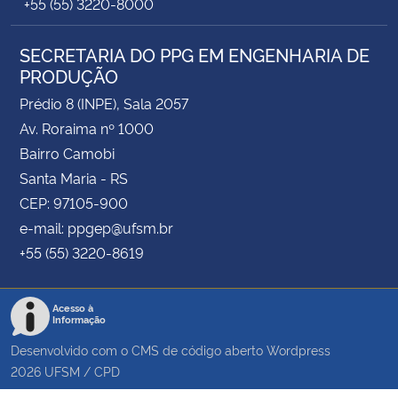
+55 (55) 3220-8000
SECRETARIA DO PPG EM ENGENHARIA DE
PRODUÇÃO
Prédio 8 (INPE), Sala 2057
Av. Roraima nº 1000
Bairro Camobi
Santa Maria - RS
CEP: 97105-900
e-mail: ppgep@ufsm.br
+55 (55) 3220-8619
Acesso à
Informação
Desenvolvido com o CMS de código aberto
Wordpress
2026
UFSM
/
CPD