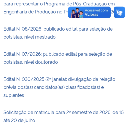
para representar o Programa de Pós-Graduação em
Engenharia de Produção no Prêmio Tese UFSM 2026
Edital N. 08/2026: publicado edital para seleção de
bolsistas, nível mestrado
Edital N. 07/2026: publicado edital para seleção de
bolsistas, nível doutorado
Edital N. 030/2025 (2ª janela): divulgação da relação
prévia dos(as) candidatos(as) classificados(as) e
suplentes
Solicitação de matrícula para 2º semestre de 2026: de 15
até 20 de julho