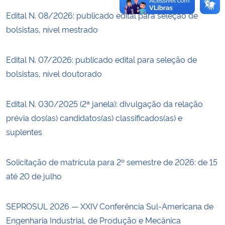
Edital N. 08/2026: publicado edital para seleção de
bolsistas, nível mestrado
Edital N. 07/2026: publicado edital para seleção de
bolsistas, nível doutorado
Edital N. 030/2025 (2ª janela): divulgação da relação
prévia dos(as) candidatos(as) classificados(as) e
suplentes
Solicitação de matrícula para 2º semestre de 2026: de 15
até 20 de julho
SEPROSUL 2026 — XXIV Conferência Sul-Americana de
Engenharia Industrial, de Produção e Mecânica