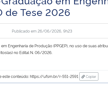
s-Graduação em Engenh
 de Tese 2026
Publicado em
26/06/2026, 9h23
 Engenharia de Produção (PPGEP), no uso de suas atribui
ritos(as) no Edital N. 06/2026.
e este conteúdo:
https://ufsm.br/r-551-2591
Copiar
para área de