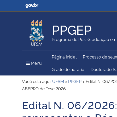
Casa Civil
Ministério da Justiça e
Segurança Pública
PPGEP
Ministério da Agricultura,
Ministério da Educação
Programa de Pós-Graduação em 
Pecuária e Abastecimento
Página Inicial
Processo de sele
Ministério do Meio Ambiente
Ministério do Turismo
Menu Principal do Sítio
Menu
Grade de horário
Doutorado S
Você está aqui:
UFSM
>
PPGEP
>
Edital N. 06/20
ABEPRO de Tese 2026
Secretaria de Governo
Gabinete de Segurança
Institucional
Edital N. 06/2026:
Início do conteúdo