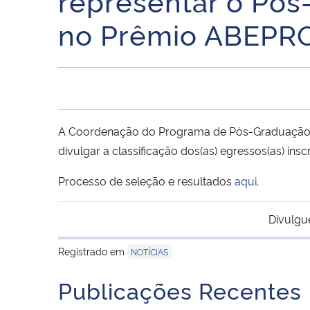
representar o Pó
no Prêmio ABEPRO
A Coordenação do Programa de Pós-Graduação em
divulgar a classificação dos(as) egressos(as) insc
Processo de seleção e resultados
aqui
.
Divulgu
Registrado em
NOTÍCIAS
Publicações Recentes