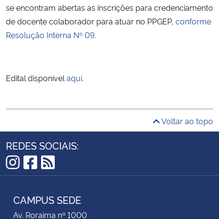
se encontram abertas as inscrições para credenciamento
de docente colaborador para atuar no PPGEP,
conforme
Resolução Interna Nº 09
.
Edital disponível
aqui
.
Voltar ao topo
REDES SOCIAIS:
Instagram
Facebook
RSS
CAMPUS SEDE
Av. Roraima nº 1000