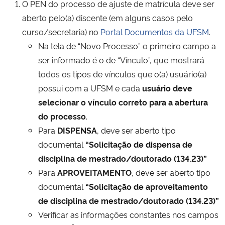
O PEN do processo de ajuste de matrícula deve ser
aberto pelo(a) discente (em alguns casos pelo
curso/secretaria) no
Portal Documentos da UFSM
.
Na tela de “Novo Processo” o primeiro campo a
ser informado é o de “Vínculo”, que mostrará
todos os tipos de vínculos que o(a) usuário(a)
possui com a UFSM e cada
usuário deve
selecionar o vínculo correto para a abertura
do processo
.
Para
DISPENSA
, deve ser aberto tipo
documental
“Solicitação de dispensa de
disciplina de mestrado/doutorado (134.23)”
Para
APROVEITAMENTO
, deve ser aberto tipo
documental
“Solicitação de aproveitamento
de disciplina de mestrado/doutorado (134.23)”
Verificar as informações constantes nos campos