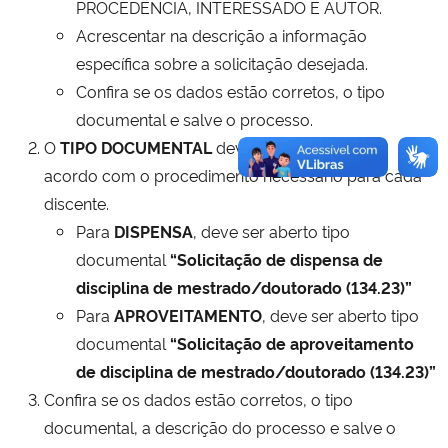
PROCEDÊNCIA, INTERESSADO E AUTOR.
Acrescentar na descrição a informação
específica sobre a solicitação desejada.
Confira se os dados estão corretos, o tipo
documental e salve o processo.
O
TIPO DOCUMENTAL
deve ser informado de
acordo com o procedimento necessário para cada
discente.
Para
DISPENSA
, deve ser aberto tipo
documental
“Solicitação de dispensa de
disciplina de mestrado/doutorado (134.23)”
Para
APROVEITAMENTO
, deve ser aberto tipo
documental
“Solicitação de aproveitamento
de disciplina de mestrado/doutorado (134.23)”
Confira se os dados estão corretos, o tipo
documental, a descrição do processo e salve o