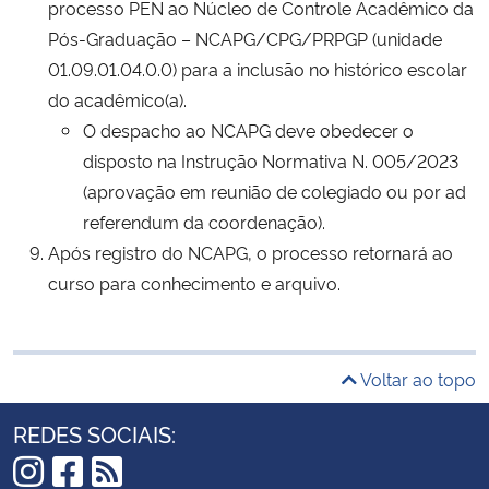
processo PEN ao Núcleo de Controle Acadêmico da
Pós-Graduação – NCAPG/CPG/PRPGP (unidade
01.09.01.04.0.0) para a inclusão no histórico escolar
do acadêmico(a).
O despacho ao NCAPG deve obedecer o
disposto na Instrução Normativa N. 005/2023
(aprovação em reunião de colegiado ou por ad
referendum da coordenação).
Após registro do NCAPG, o processo retornará ao
curso para conhecimento e arquivo.
Voltar ao topo
REDES SOCIAIS: