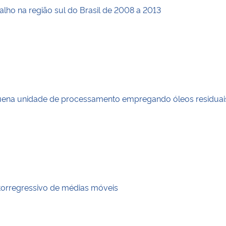
lho na região sul do Brasil de 2008 a 2013
quena unidade de processamento empregando óleos residua
torregressivo de médias móveis