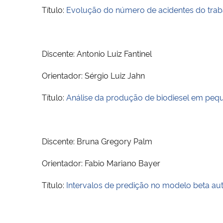
Título:
Evolução do número de acidentes do traba
Discente: Antonio Luiz Fantinel
Orientador: Sérgio Luiz Jahn
Título:
Análise da produção de biodiesel em pe
Discente: Bruna Gregory Palm
Orientador: Fabio Mariano Bayer
Título:
Intervalos de predição no modelo beta au