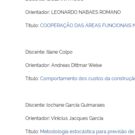
Orientador: LEONARDO NABAES ROMANO
Título:
COOPERAÇÃO DAS ÁREAS FUNCIONAIS 
Discente: Iliane Colpo
Orientador: Andreas Dittmar Weise
Título:
Comportamento dos custos da construção c
Discente: Iochane Garcia Guimaraes
Orientador: Vinicius Jacques Garcia
Título:
Metodologia estocástica para previsão de