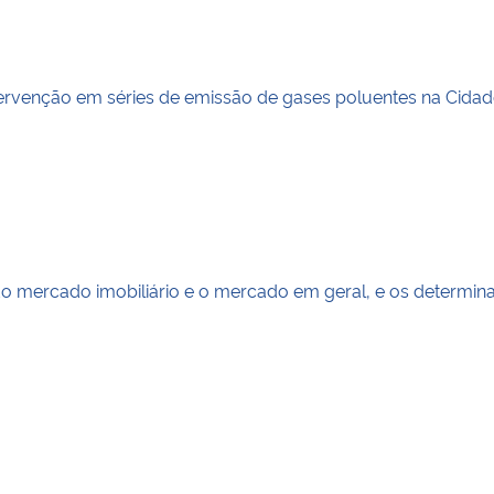
tervenção em séries de emissão de gases poluentes na Cida
os do mercado imobiliário e o mercado em geral, e os deter