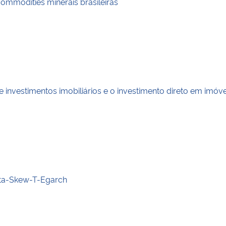
commodities minerais brasileiras
investimentos imobiliários e o investimento direto em imóve
eta-Skew-T-Egarch