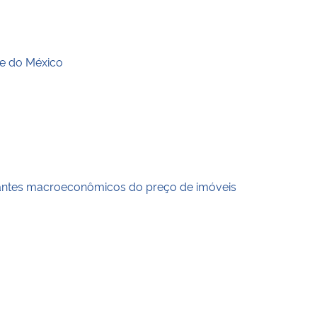
de do México
minantes macroeconômicos do preço de imóveis