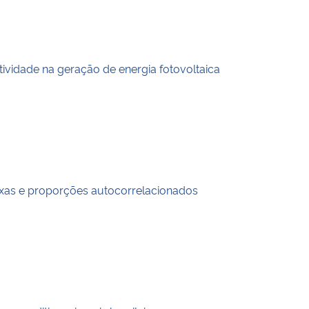
idade na geração de energia fotovoltaica
taxas e proporções autocorrelacionados