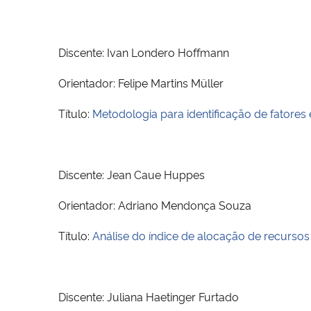
Discente: Ivan Londero Hoffmann
Orientador: Felipe Martins Müller
Título:
Metodologia para identificação de fator
Discente: Jean Caue Huppes
Orientador: Adriano Mendonça Souza
Título:
Análise do índice de alocação de recurso
Discente: Juliana Haetinger Furtado