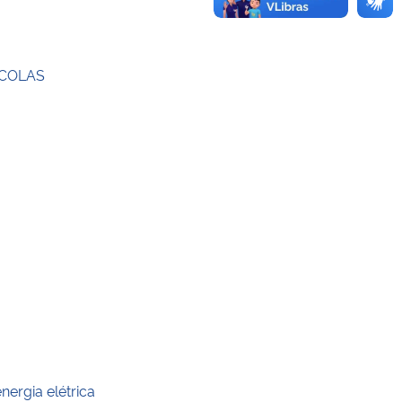
ÍCOLAS
ergia elétrica