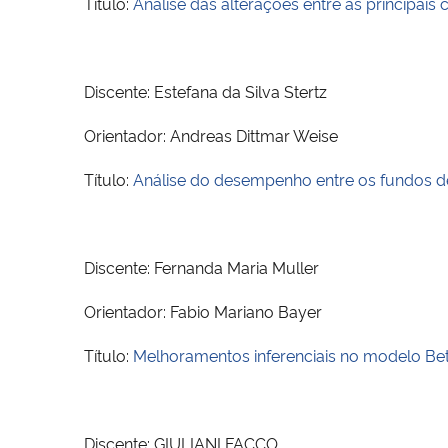
Título:
Análise das alterações entre as principais 
Discente: Estefana da Silva Stertz
Orientador: Andreas Dittmar Weise
Título:
Análise do desempenho entre os fundos de 
Discente: Fernanda Maria Muller
Orientador: Fabio Mariano Bayer
Título:
Melhoramentos inferenciais no modelo B
Discente: GIULIANI FACCO