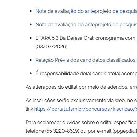
Nota da avaliação do anteprojeto de pesqui
Nota da avaliação do anteprojeto de pesqui
ETAPA 5.3 Da Defesa Oral: cronograma com as
(03/07/2026)
Relação Prévia dos candidatos classificados
É responsabilidade do(a) candidato(a) acomp
As alterações do edital por meio de adendos, er
As inscrições serão exclusivamente via web, no 
link
https://portal.ufsm.br/concursos/inscricao
Para esclarecer dúvidas sobre o edital específ
telefone (55 3220-8619) ou por e-mail (ppgep@uf