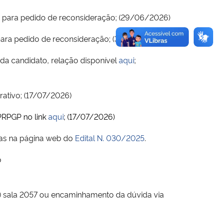
o para pedido de reconsideração; (29/06/2026)
para pedido de reconsideração; (30/06/2026)
da candidato, relação disponível
aqui
;
rativo; (17/07/2026)
PRPGP no link
aqui
; (17/07/2026)
rias na página web do
Edital N. 030/2025
.
o
E) sala 2057 ou encaminhamento da dúvida via