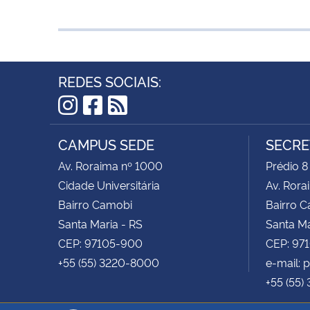
REDES SOCIAIS:
Instagram
Facebook
RSS
CAMPUS SEDE
SECRE
Av. Roraima nº 1000
Prédio 8
Cidade Universitária
Av. Rora
Bairro Camobi
Bairro 
Santa Maria - RS
Santa Ma
CEP: 97105-900
CEP: 97
+55 (55) 3220-8000
e-mail:
+55 (55)