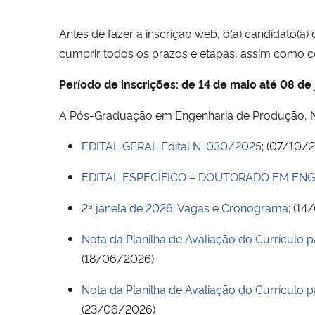
Antes de fazer a inscrição web, o(a) candidato(a) 
cumprir todos os prazos e etapas, assim como c
Período de inscrições: de 14 de maio até 08 de
A Pós-Graduação em Engenharia de Produção, Nív
EDITAL GERAL Edital N. 030/2025
; (07/10/
EDITAL ESPECÍFICO – DOUTORADO EM EN
2ª janela de 2026: Vagas e Cronograma
; (1
Nota da Planilha de Avaliação do Currículo 
(18/06/2026)
Nota da Planilha de Avaliação do Currículo 
(23/06/2026)