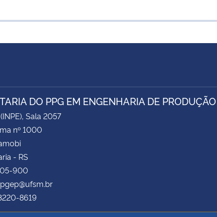
TARIA DO PPG EM ENGENHARIA DE PRODUÇÃO
 (INPE), Sala 2057
ima nº 1000
Camobi
ria - RS
105-900
 ppgep@ufsm.br
 3220-8619