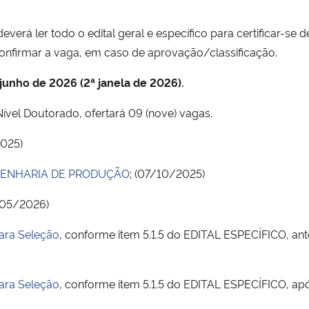
deverá ler todo o edital geral e específico para certificar-se
onfirmar a vaga, em caso de aprovação/classificação.
 junho de 2026 (2ª janela de 2026).
el Doutorado, ofertará 09 (nove) vagas.
2025)
GENHARIA DE PRODUÇÃO
; (07/10/2025)
4/05/2026)
para Seleção
, conforme item 5.1.5 do EDITAL ESPECÍFICO, an
para Seleção
, conforme item 5.1.5 do EDITAL ESPECÍFICO, ap