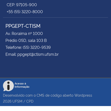
CEP: 97105-900
+55 (55) 3220-8000
PPGEPT-CTISM
Av. Roraima nº 1000
Prédio 05D, sala 103 B
Telefone: (55) 3220-9539
Email: ppgept@ctism.ufsm.br
Acesso à
Informação
Desenvolvido com o CMS de código aberto
Wordpress
2026
UFSM
/
CPD