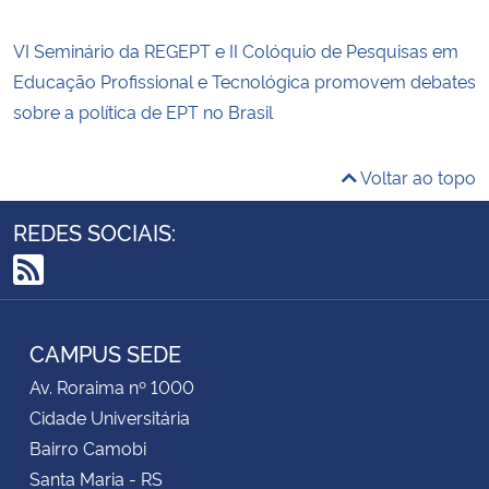
VI Seminário da REGEPT e II Colóquio de Pesquisas em
Educação Profissional e Tecnológica promovem debates
sobre a política de EPT no Brasil
Voltar ao topo
REDES SOCIAIS:
RSS
CAMPUS SEDE
Av. Roraima nº 1000
Cidade Universitária
Bairro Camobi
Santa Maria - RS