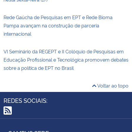
Rede Gaúcha de Pesquisas em EPT e Rede Bioma
Pampa avançam na construção de parceria
internacional
VI Seminário da REGEPT e II Colóquio de Pesquisas em
Educação Profissional e Tecnológica promovem debates
sobre a política de EPT no Brasil
Voltar ao topo
REDES SOCIAIS:
RSS