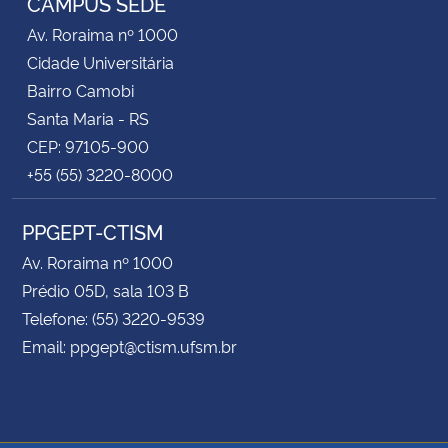
CAMPUS SEDE
Av. Roraima nº 1000
Cidade Universitária
Bairro Camobi
Santa Maria - RS
CEP: 97105-900
+55 (55) 3220-8000
PPGEPT-CTISM
Av. Roraima nº 1000
Prédio 05D, sala 103 B
Telefone: (55) 3220-9539
Email: ppgept@ctism.ufsm.br