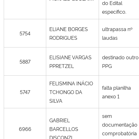
do Edital
específico.
ELIANE BORGES
ultrapassa nº
5754
RODRIGUES
laudas
ELISIANE VARGAS
destinado outro
5887
PPRETZEL
PPG
FELISMINA INÁCIO
falta planilha
5747
TCHONGO DA
anexo 1
SILVA
sem
GABRIEL
documentação
6966
BARCELLOS
comprobatória
DISCONZI