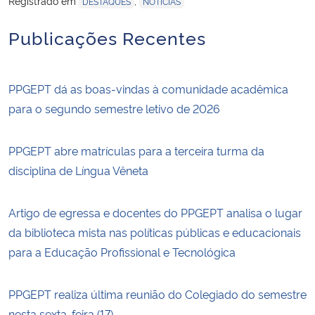
Registrado em
,
DESTAQUES
NOTÍCIAS
Publicações Recentes
PPGEPT dá as boas-vindas à comunidade acadêmica
para o segundo semestre letivo de 2026
PPGEPT abre matrículas para a terceira turma da
disciplina de Língua Vêneta
Artigo de egressa e docentes do PPGEPT analisa o lugar
da biblioteca mista nas políticas públicas e educacionais
para a Educação Profissional e Tecnológica
PPGEPT realiza última reunião do Colegiado do semestre
nesta sexta-feira (17)