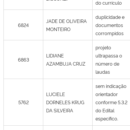
do currículo
duplicidade e
JADE DE OLIVEIRA
6824
documentos
MONTEIRO
corrompidos
projeto
LIDIANE
ultrapassa o
6863
AZAMBUJA CRUZ
número de
laudas
sem indicação
LUCIELE
orientador
5762
DORNELES KRUG
conforme 5.3.2
DA SILVEIRA
do Edital
específico.