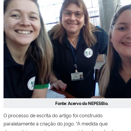
Fonte: Acervo do NEPESBio.
O processo de escrita do artigo foi construído
paralelamente à criação do jogo. “À medida que