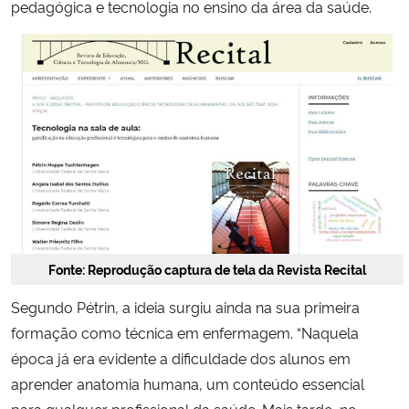
pedagógica e tecnologia no ensino da área da saúde.
Secretaria-Geral
Secretaria de Governo
Gabinete de Segurança Institucional
Advocacia-Geral da União
Banco Central do Brasil
Fonte: Reprodução captura de tela da Revista Recital
Planalto
Segundo Pétrin, a ideia surgiu ainda na sua primeira
formação como técnica em enfermagem. “Naquela
época já era evidente a dificuldade dos alunos em
aprender anatomia humana, um conteúdo essencial