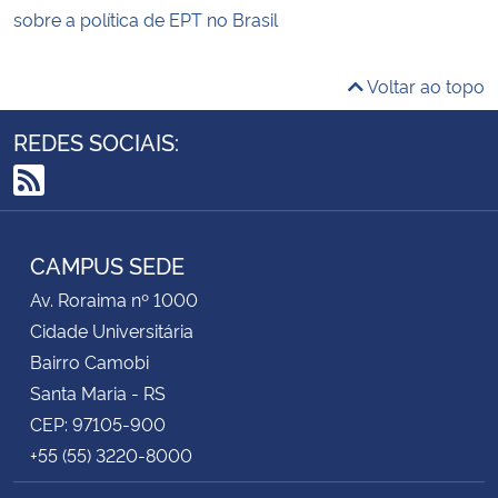
sobre a política de EPT no Brasil
Voltar ao topo
REDES SOCIAIS:
RSS
CAMPUS SEDE
Av. Roraima nº 1000
Cidade Universitária
Bairro Camobi
Santa Maria - RS
CEP: 97105-900
+55 (55) 3220-8000