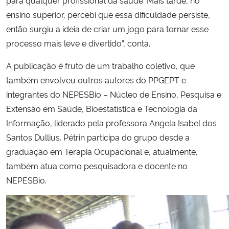
para qualquer profissional da saúde. Mais tarde, no
ensino superior, percebi que essa dificuldade persiste,
então surgiu a ideia de criar um jogo para tornar esse
processo mais leve e divertido”, conta.
A publicação é fruto de um trabalho coletivo, que
também envolveu outros autores do PPGEPT e
integrantes do NEPESBio – Núcleo de Ensino, Pesquisa e
Extensão em Saúde, Bioestatística e Tecnologia da
Informação, liderado pela professora Angela Isabel dos
Santos Dullius. Pétrin participa do grupo desde a
graduação em Terapia Ocupacional e, atualmente,
também atua como pesquisadora e docente no
NEPESBio.