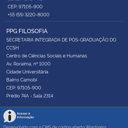
CEP: 97105-900
+55 (55) 3220-8000
PPG FILOSOFIA
SECRETARIA INTEGRADA DE PÓS-GRADUAÇÃO DO
CCSH
Centro de Ciências Sociais e Humanas
Av. Roraima, nº 1000
Cidade Universitária
Bairro Camobi
CEP: 97105-900
Prédio 74A - Sala 2314
Acesso à
Informação
Desenvolvido com o CMS de código aberto
Wordpress