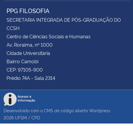
PPG FILOSOFIA
SECRETARIA INTEGRADA DE PÓS-GRADUAÇÃO DO
CCSH
Centro de Ciências Sociais e Humanas
Av. Roraima, nº 1000
Cidade Universitária
Bairro Camobi
CEP: 97105-900
Prédio 74A - Sala 2314
Acesso à
Informação
Desenvolvido com o CMS de código aberto
Wordpress
2026
UFSM
/
CPD