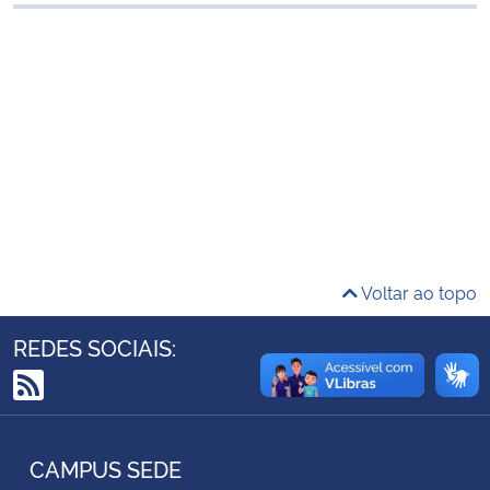
Ministério da Cidadania
Ministério da Saúde
Ministério de Minas e Energia
Ministério da Ciência, Tecnologia, Inovações e Comunicações
Ministério do Meio Ambiente
Voltar ao topo
Ministério do Turismo
REDES SOCIAIS:
Ministério do Desenvolvimento Regional
RSS
Controladoria-Geral da União
CAMPUS SEDE
Ministério da Mulher, da Família e dos Direitos Humanos