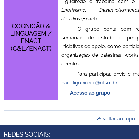
Figueiredo e trabalha com o 
Enativismo: Desenvolvime
desafios
(Enact).
COGNIÇÃO &
O grupo conta com reu
LINGUAGEM /
semanais de estudo e pesq
ENACT
iniciativas de apoio, como partic
(C&L/ENACT)
organização de palestras, work
eventos.
Para participar, envie e-mai
nara.figueiredo@ufsm.br
.
Acesso ao grupo
Voltar ao topo
REDES SOCIAIS: