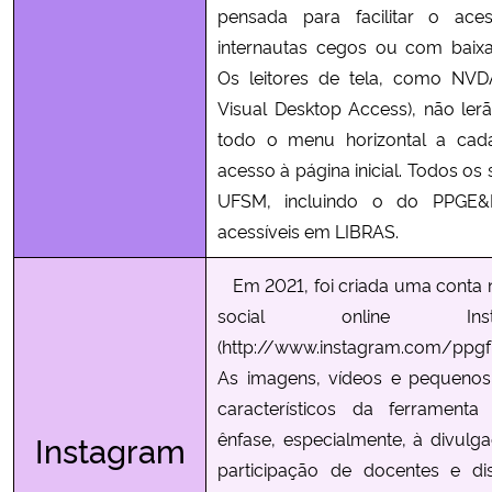
pensada para facilitar o ace
internautas cegos ou com baixa
Os leitores de tela, como NV
Visual Desktop Access), não ler
todo o menu horizontal a cad
acesso à página inicial. Todos os 
UFSM, incluindo o do PPGE&
acessíveis em LIBRAS.
Em 2021, foi criada uma conta 
social online Insta
(http://www.instagram.com/ppgf
As imagens, vídeos e pequenos
característicos da ferrament
ênfase, especialmente, à divulg
Instagram
participação de docentes e di