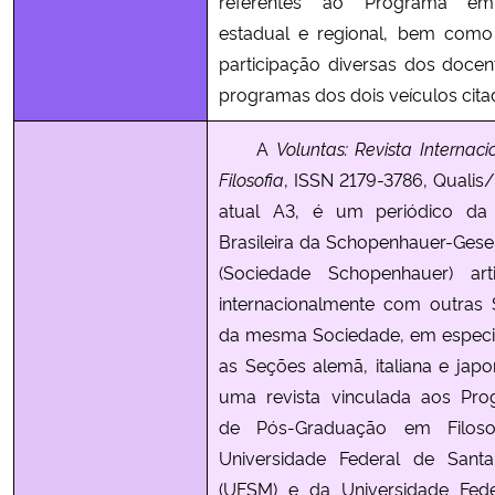
referentes ao Programa em
estadual e regional, bem com
participação diversas dos doce
programas dos dois veículos cita
A
Voluntas: Revista Internac
Filosofia
, ISSN 2179-3786, Quali
atual A3, é um periódico da
Brasileira da Schopenhauer-Gesel
(Sociedade Schopenhauer) art
internacionalmente com outras
da mesma Sociedade, em espec
as Seções alemã, italiana e japo
uma revista vinculada aos Pr
de Pós-Graduação em Filoso
Universidade Federal de Sant
(UFSM) e da Universidade Fed