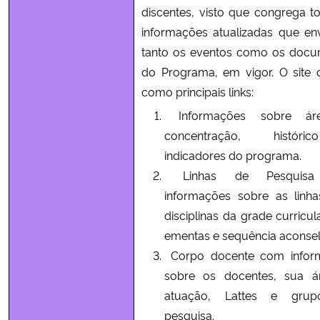
discentes, visto que congrega t
informações atualizadas que e
tanto os eventos como os doc
do Programa, em vigor. O site 
como principais links:
Informações sobre ár
concentração, histór
indicadores do programa.
Linhas de Pesquis
informações sobre as linh
disciplinas da grade curricul
ementas e sequência aconse
Corpo docente com infor
sobre os docentes, sua á
atuação, Lattes e gru
pesquisa.