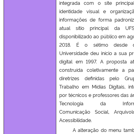
integrada com o site princip
identidade visual e organiza
informações de forma padroni
atual sítio principal da UF
disponibilizado ao público em ag
2018. É o sétimo desde 
Universidade deu início a sua p
digital em 1997. A proposta at
construída coletivamente a pa
diretrizes definidas pelo Gr
Trabalho em Mídias Digitais, in
por técnicos e professores das á
Tecnologia da Inform
Comunicação Social, Arquivol
Acessibilidade.
A alteração do menu tamb