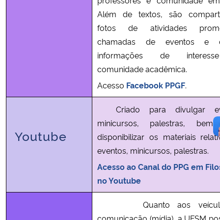
Além de textos, são comparti
fotos de atividades promo
chamadas de eventos e d
informações de interes
comunidade acadêmica.
Acesso
Facebook P
PGF
.
Criado para divulgar eve
minicursos, palestras, be
Youtube
disponibilizar os materiais relat
eventos, minicursos, palestras.
Acesso ao Canal do PPG em Filo
no Youtube
Quanto aos veículo
comunicação (mídia), a UFSM po