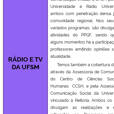
Universidade e Rádio Univers
ambos com penetração densa j
comunidade regional. Nos seu
variados programas, são divulg
atividades do PPGF, sendo 
alguns momentos há a participa
professores emitindo opiniões 
atualidade.
RÁDIO E TV
Temos também a cobertura de
DA UFSM
através da Assessoria de Comu
do Centro de Ciências Soc
Humanas CCSH, e pela Assesso
Comunicação Social da Univer
vinculado à Reitoria. Ambos os
divulgam as realizações e no