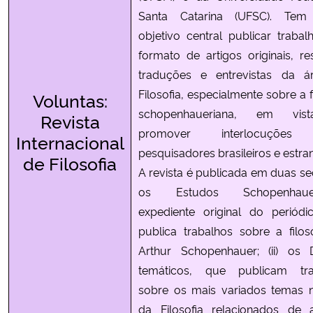
Santa Catarina (UFSC). Te
objetivo central publicar traba
formato de artigos originais, re
traduções e entrevistas da á
Filosofia, especialmente sobre a f
Voluntas:
schopenhaueriana, em vis
Revista
promover interlocuções 
Internacional
pesquisadores brasileiros e estra
de Filosofia
A revista é publicada em duas seç
os Estudos Schopenhaueri
expediente original do periód
publica trabalhos sobre a filos
Arthur Schopenhauer; (ii) os 
temáticos, que publicam tra
sobre os mais variados temas 
da Filosofia relacionados de