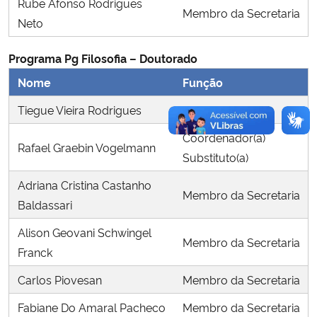
Rube Afonso Rodrigues
Membro da Secretaria
Neto
Programa Pg Filosofia – Doutorado
Nome
Função
Tiegue Vieira Rodrigues
Coordenador(a)
Coordenador(a)
Rafael Graebin Vogelmann
Substituto(a)
Adriana Cristina Castanho
Membro da Secretaria
Baldassari
Alison Geovani Schwingel
Membro da Secretaria
Franck
Carlos Piovesan
Membro da Secretaria
Fabiane Do Amaral Pacheco
Membro da Secretaria