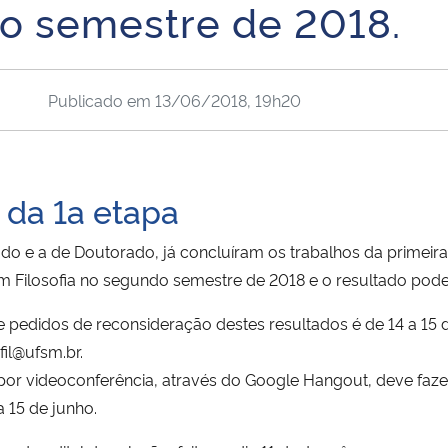
o semestre de 2018.
Publicado em
13/06/2018, 19h20
 da 1a etapa
o e a de Doutorado, já concluíram os trabalhos da primeira
 Filosofia no segundo semestre de 2018 e o resultado pode
 pedidos de reconsideração destes resultados é de 14 a 15 
fil@ufsm.br.
 por videoconferência, através do Google Hangout, deve faze
a 15 de junho.