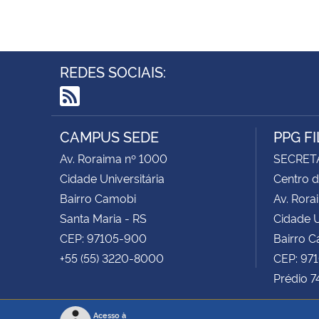
REDES SOCIAIS:
RSS
CAMPUS SEDE
PPG F
Av. Roraima nº 1000
SECRET
Cidade Universitária
Centro d
Bairro Camobi
Av. Rora
Santa Maria - RS
Cidade U
CEP: 97105-900
Bairro 
+55 (55) 3220-8000
CEP: 97
Prédio 7
Acesso à