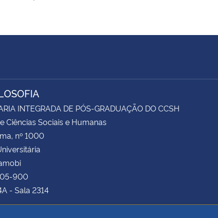
ILOSOFIA
ARIA INTEGRADA DE PÓS-GRADUAÇÃO DO CCSH
e Ciências Sociais e Humanas
ima, nº 1000
niversitária
Camobi
105-900
4A - Sala 2314