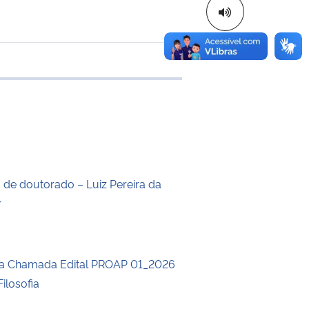
e transferência
o de doutorado – Luiz Pereira da
r
da Chamada Edital PROAP 01_2026
ilosofia