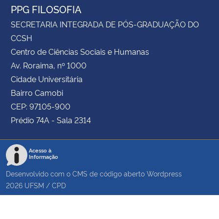
PPG FILOSOFIA
SECRETARIA INTEGRADA DE PÓS-GRADUAÇÃO DO
CCSH
Centro de Ciências Sociais e Humanas
Av. Roraima, nº 1000
Cidade Universitária
Bairro Camobi
CEP: 97105-900
Prédio 74A - Sala 2314
Acesso à
Informação
Desenvolvido com o CMS de código aberto
Wordpress
2026
UFSM
/
CPD