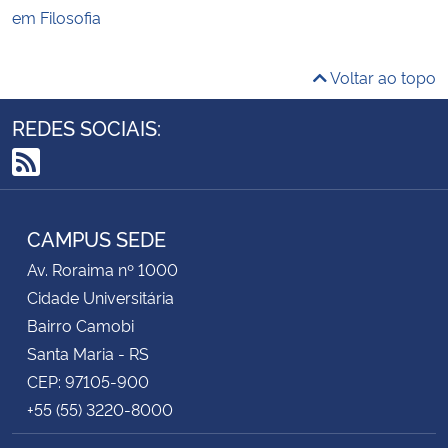
em Filosofia
Voltar ao topo
REDES SOCIAIS:
RSS
CAMPUS SEDE
Av. Roraima nº 1000
Cidade Universitária
Bairro Camobi
Santa Maria - RS
CEP: 97105-900
+55 (55) 3220-8000