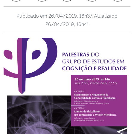
Ministério da Cidadania
Publicado em
26/04/2019, 16h37
. Atualizado
Ministério da Saúde
26/04/2019, 16h41
Ministério de Minas e Energia
Ministério da Ciência, Tecnologia, Inovações e Comunicações
Ministério do Meio Ambiente
Ministério do Turismo
Ministério do Desenvolvimento Regional
Controladoria-Geral da União
Ministério da Mulher, da Família e dos Direitos Humanos