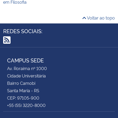
em Filosofia
Voltar ao topo
REDES SOCIAIS:
RSS
CAMPUS SEDE
Av. Roraima nº 1000
Cidade Universitária
Bairro Camobi
Santa Maria - RS
CEP: 97105-900
+55 (55) 3220-8000