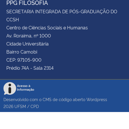
PPG FILOSOFIA
SECRETARIA INTEGRADA DE PÓS-GRADUAÇÃO DO
CCSH
Centro de Ciências Sociais e Humanas
Av. Roraima, nº 1000
Cidade Universitária
Bairro Camobi
CEP: 97105-900
Prédio 74A - Sala 2314
Acesso à
Informação
Desenvolvido com o CMS de código aberto
Wordpress
2026
UFSM
/
CPD