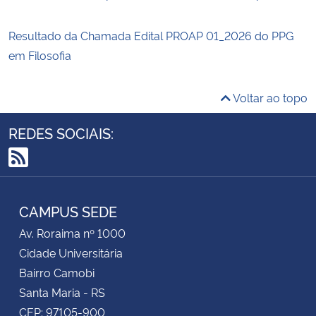
Resultado da Chamada Edital PROAP 01_2026 do PPG
em Filosofia
Voltar ao topo
REDES SOCIAIS:
RSS
CAMPUS SEDE
Av. Roraima nº 1000
Cidade Universitária
Bairro Camobi
Santa Maria - RS
CEP: 97105-900