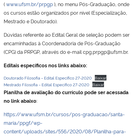
(
www.ufsm.br/prpgp
), no menu Pós-Graduação, onde
os cursos estão organizados por nível (Especialização,
Mestrado e Doutorado).
Dúvidas referente ao Edital Geral de seleção podem ser
encaminhadas à Coordenadoria de Pós-Graduação
(CPG) da PRPGP, através do e-mail cpg.prpgp@ufsm.br.
Editais específicos nos links abaixo:
Doutorado Filosofia – Edital Específico 27-2020
Baixar
Mestrado Filosofia – Edital Específico 27-2020
Baixar
Planilha de avaliação do currículo pode ser acessada
no link abaixo
:
https://www.ufsm.br/cursos/pos-graduacao/santa-
maria/ppgf/wp-
content/uploads/sites/556/2020/08/Planilha-para-