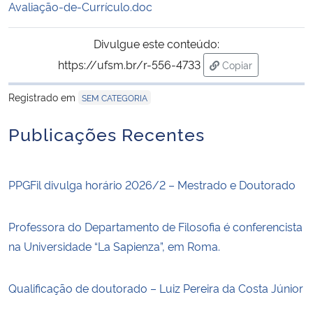
Avaliação-de-Currículo.doc
Divulgue este conteúdo:
https://ufsm.br/r-556-4733
Copiar
para área de tran
Registrado em
SEM CATEGORIA
Publicações Recentes
PPGFil divulga horário 2026/2 – Mestrado e Doutorado
Professora do Departamento de Filosofia é conferencista
na Universidade “La Sapienza”, em Roma.
Qualificação de doutorado – Luiz Pereira da Costa Júnior