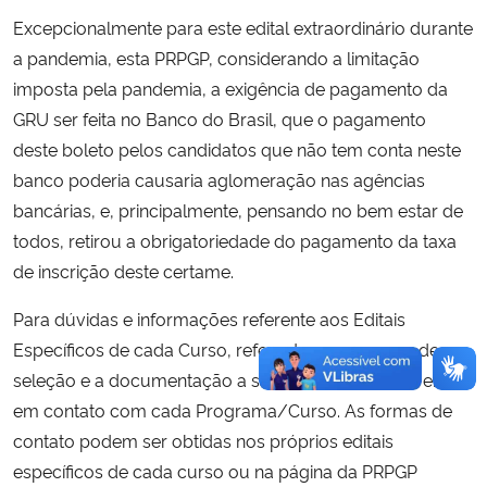
Excepcionalmente para este edital extraordinário durante
a pandemia, esta PRPGP, considerando a limitação
imposta pela pandemia, a exigência de pagamento da
GRU ser feita no Banco do Brasil, que o pagamento
deste boleto pelos candidatos que não tem conta neste
banco poderia causaria aglomeração nas agências
bancárias, e, principalmente, pensando no bem estar de
todos, retirou a obrigatoriedade do pagamento da taxa
de inscrição deste certame.
Para dúvidas e informações referente aos Editais
Específicos de cada Curso, referente ao processo de
seleção e a documentação a ser enviada, deve-se entrar
em contato com cada Programa/Curso. As formas de
contato podem ser obtidas nos próprios editais
específicos de cada curso ou na página da PRPGP