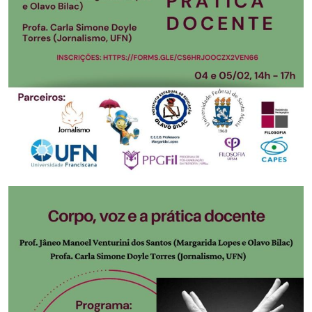
Secretaria-Geral
Secretaria de Governo
Gabinete de Segurança Institucional
Advocacia-Geral da União
Banco Central do Brasil
Planalto