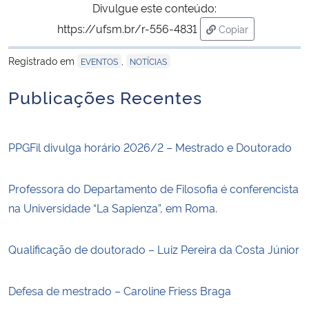
Divulgue este conteúdo:
https://ufsm.br/r-556-4831
Copiar
para área de tran
Registrado em
,
EVENTOS
NOTÍCIAS
Publicações Recentes
PPGFil divulga horário 2026/2 – Mestrado e Doutorado
Professora do Departamento de Filosofia é conferencista
na Universidade “La Sapienza”, em Roma.
Qualificação de doutorado – Luiz Pereira da Costa Júnior
Defesa de mestrado – Caroline Friess Braga