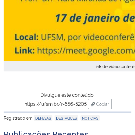
Link de videoconferê
Divulgue este conteúdo:
https://ufsm.br/r-556-5205
Copiar
para área de tran
Registrado em
,
,
DEFESAS
DESTAQUES
NOTÍCIAS
Publicações Recentes