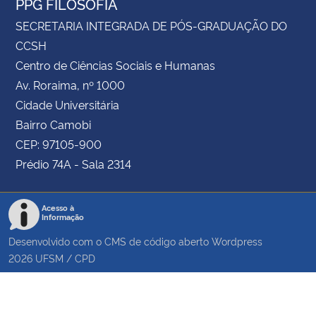
PPG FILOSOFIA
SECRETARIA INTEGRADA DE PÓS-GRADUAÇÃO DO
CCSH
Centro de Ciências Sociais e Humanas
Av. Roraima, nº 1000
Cidade Universitária
Bairro Camobi
CEP: 97105-900
Prédio 74A - Sala 2314
Acesso à
Informação
Desenvolvido com o CMS de código aberto
Wordpress
2026
UFSM
/
CPD