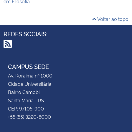
em Filosofia
Voltar ao topo
REDES SOCIAIS:
RSS
CAMPUS SEDE
Av. Roraima nº 1000
Cidade Universitária
Bairro Camobi
Santa Maria - RS
CEP: 97105-900
+55 (55) 3220-8000