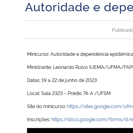
Autoridade e dep
Publica
Minicurso:
Autoridade e dependência epistêmic
Ministrante: Leonardo Ruivo (UEMA/UFMA/FA
Datas: 19 a 22 de junho de 2023
Local: Sala 2323 – Prédio 74-A /UFSM
Site do minicurso:
https://sites.google.com/uf
Inscrições:
https://docs.google.com/forms/d