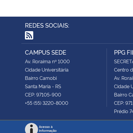
REDES SOCIAIS:
RSS
CAMPUS SEDE
PPG F
Av. Roraima nº 1000
SECRET
Cidade Universitária
Centro d
Bairro Camobi
Av. Rora
Santa Maria - RS
Cidade U
CEP: 97105-900
Bairro 
+55 (55) 3220-8000
CEP: 97
Prédio 7
Acesso à
Informação