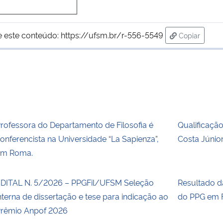
e este conteúdo:
https://ufsm.br/r-556-5549
Copiar
para área d
rofessora do Departamento de Filosofia é
Qualificaçã
onferencista na Universidade “La Sapienza”,
Costa Júnio
em Roma.
DITAL N. 5/2026 – PPGFil/UFSM Seleção
Resultado 
nterna de dissertação e tese para indicação ao
do PPG em F
rêmio Anpof 2026