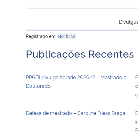
Divulgu
Registrado em
NOTÍCIAS
Publicações Recentes
PPGFil divulga horário 2026/2 – Mestrado e
P
Doutorado
c
Defesa de mestrado – Caroline Friess Braga
E
i
P