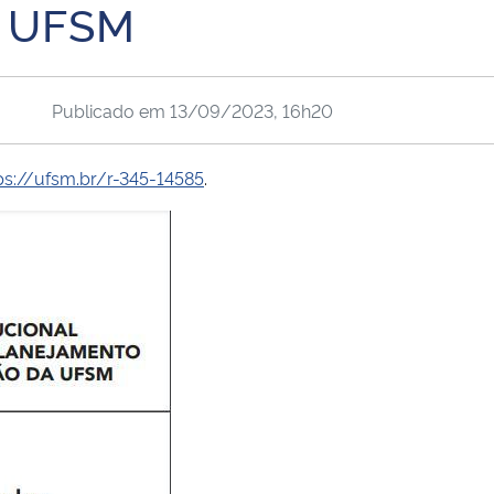
a UFSM
Publicado em
13/09/2023, 16h20
ps://ufsm.br/r-345-14585
.