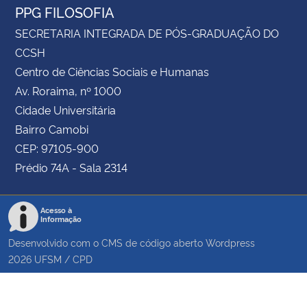
PPG FILOSOFIA
SECRETARIA INTEGRADA DE PÓS-GRADUAÇÃO DO
CCSH
Centro de Ciências Sociais e Humanas
Av. Roraima, nº 1000
Cidade Universitária
Bairro Camobi
CEP: 97105-900
Prédio 74A - Sala 2314
Acesso à
Informação
Desenvolvido com o CMS de código aberto
Wordpress
2026
UFSM
/
CPD