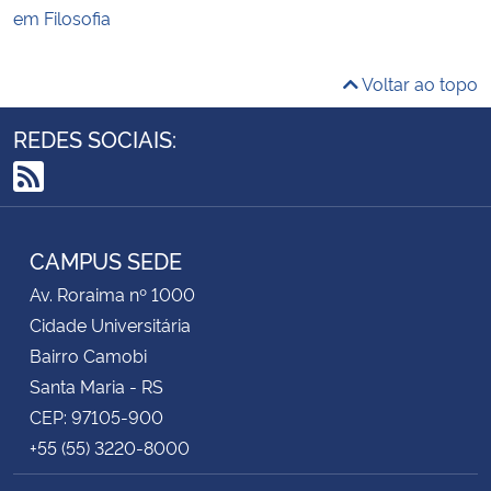
em Filosofia
Voltar ao topo
REDES SOCIAIS:
RSS
CAMPUS SEDE
Av. Roraima nº 1000
Cidade Universitária
Bairro Camobi
Santa Maria - RS
CEP: 97105-900
+55 (55) 3220-8000