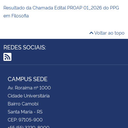
Resultado da Chamada Edital PROAP 01_2026 do PPG
em Filosofia
Voltar ao topo
REDES SOCIAIS:
RSS
CAMPUS SEDE
Av. Roraima nº 1000
Cidade Universitária
Bairro Camobi
Santa Maria - RS
CEP: 97105-900
+55 (55) 3220-8000