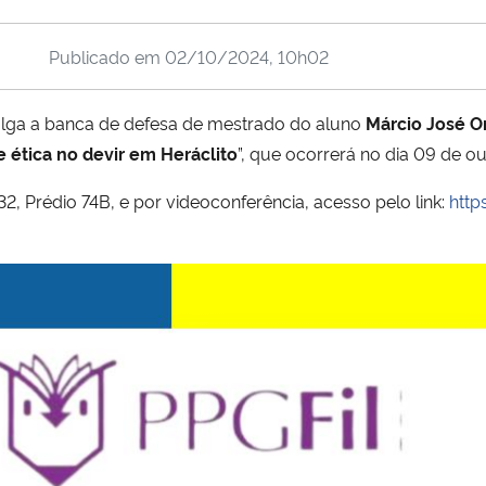
Publicado em
02/10/2024, 10h02
lga a banca de defesa de mestrado do aluno
Márcio José O
 ética no devir em Heráclito
”, que ocorrerá no dia 09 de o
2, Prédio 74B, e por videoconferência, acesso pelo link:
http