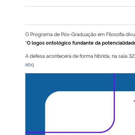
O Programa de Pós-Graduação em Filosofia divu
“
O logos ontológico fundante da potencialidade
A defesa acontecerá de forma híbrida, na sala 323
ebq