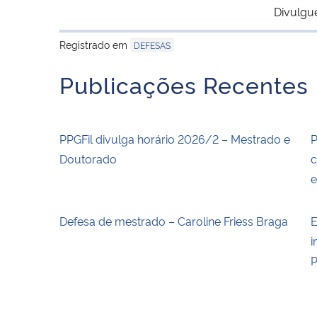
Divulgu
Registrado em
DEFESAS
Publicações Recentes
PPGFil divulga horário 2026/2 – Mestrado e
P
Doutorado
c
Defesa de mestrado – Caroline Friess Braga
E
i
P