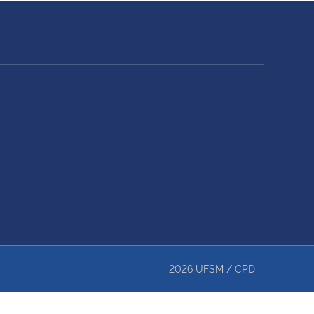
2026
UFSM
/
CPD