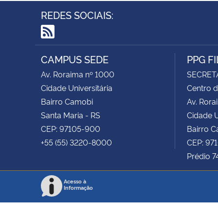
REDES SOCIAIS:
RSS
CAMPUS SEDE
PPG F
Av. Roraima nº 1000
SECRET
Cidade Universitária
Centro d
Bairro Camobi
Av. Rora
Santa Maria - RS
Cidade U
CEP: 97105-900
Bairro 
+55 (55) 3220-8000
CEP: 97
Prédio 7
Acesso à
Informação