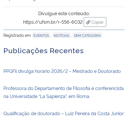
Divulgue este conteúdo:
https://ufsm.br/r-556-6032
Copiar
para área de tran
Registrado em
,
,
EVENTOS
NOTÍCIAS
SEM CATEGORIA
Publicações Recentes
PPGFil divulga horário 2026/2 – Mestrado e Doutorado
Professora do Departamento de Filosofia é conferencista
na Universidade “La Sapienza”, em Roma.
Qualificação de doutorado – Luiz Pereira da Costa Júnior