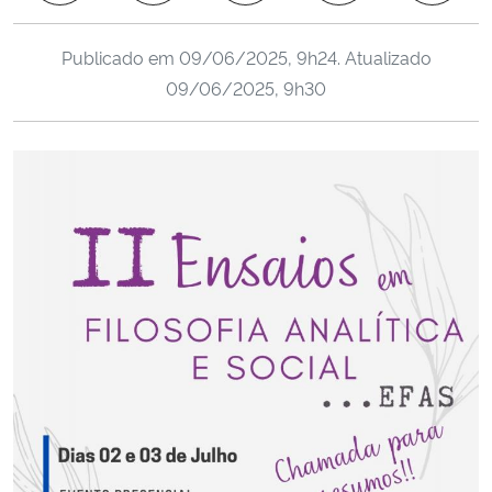
Ministério da Cidadania
Publicado em
09/06/2025, 9h24
. Atualizado
Ministério da Saúde
09/06/2025, 9h30
Ministério de Minas e Energia
Ministério da Ciência, Tecnologia, Inovações e Comunicações
Ministério do Meio Ambiente
Ministério do Turismo
Ministério do Desenvolvimento Regional
Controladoria-Geral da União
Ministério da Mulher, da Família e dos Direitos Humanos