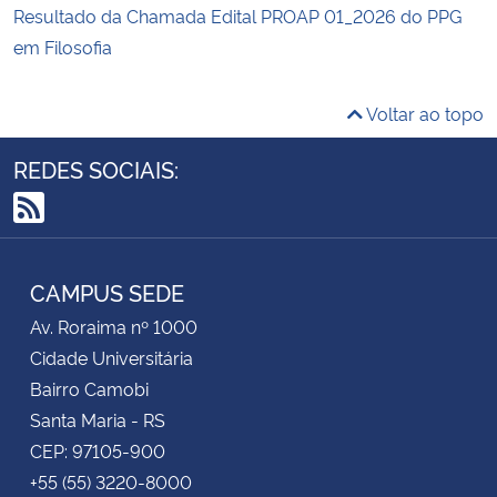
Resultado da Chamada Edital PROAP 01_2026 do PPG
em Filosofia
Voltar ao topo
REDES SOCIAIS:
RSS
CAMPUS SEDE
Av. Roraima nº 1000
Cidade Universitária
Bairro Camobi
Santa Maria - RS
CEP: 97105-900
+55 (55) 3220-8000