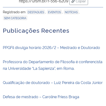
https://ufsm.br/r-556-6209
Copiar
para área de tran
Registrado em
,
,
,
DESTAQUES
EVENTOS
NOTÍCIAS
SEM CATEGORIA
Publicações Recentes
PPGFil divulga horário 2026/2 – Mestrado e Doutorado
Professora do Departamento de Filosofia é conferencista
na Universidade “La Sapienza”, em Roma.
Qualificação de doutorado – Luiz Pereira da Costa Júnior
Defesa de mestrado – Caroline Friess Braga