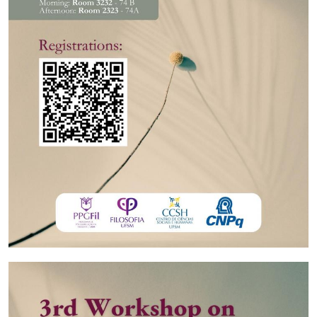
Secretaria-Geral
Secretaria de Governo
Gabinete de Segurança Institucional
Advocacia-Geral da União
Banco Central do Brasil
Planalto