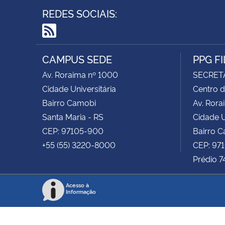
REDES SOCIAIS:
RSS
CAMPUS SEDE
PPG F
Av. Roraima nº 1000
SECRET
Cidade Universitária
Centro d
Bairro Camobi
Av. Rora
Santa Maria - RS
Cidade U
CEP: 97105-900
Bairro 
+55 (55) 3220-8000
CEP: 97
Prédio 7
Acesso à
Informação