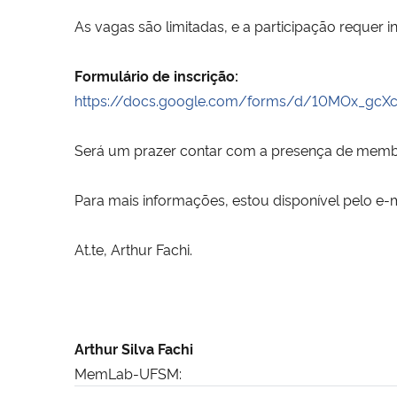
As vagas são limitadas, e a participação requer i
Formulário de inscrição:
https://docs.google.com/forms/d/10MOx_gcX
Será um prazer contar com a presença de membro
Para mais informações, estou disponível pelo e-m
At.te, Arthur Fachi.
Arthur Silva Fachi
MemLab-UFSM: