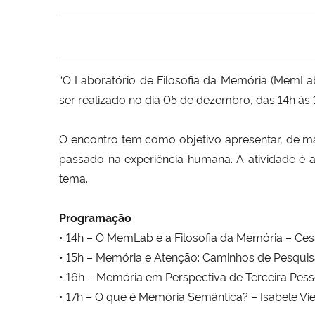
“O Laboratório de Filosofia da Memória (MemL
ser realizado no dia 05 de dezembro, das 14h às 
O encontro tem como objetivo apresentar, de ma
passado na experiência humana. A atividade é ab
tema.
Programação
• 14h – O MemLab e a Filosofia da Memória – Ces
• 15h – Memória e Atenção: Caminhos de Pesquis
• 16h – Memória em Perspectiva de Terceira Pesso
• 17h – O que é Memória Semântica? – Isabele Vi