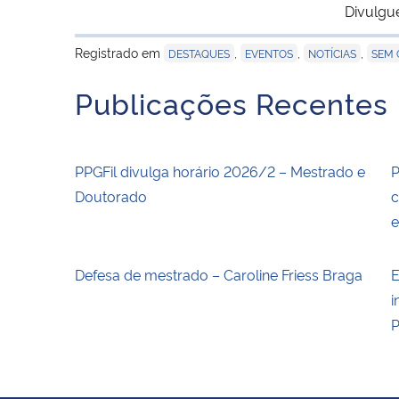
Divulgu
Registrado em
,
,
,
DESTAQUES
EVENTOS
NOTÍCIAS
SEM 
Publicações Recentes
PPGFil divulga horário 2026/2 – Mestrado e
P
Doutorado
c
Defesa de mestrado – Caroline Friess Braga
E
i
P