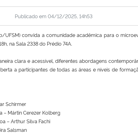
Publicado em
04/12/2025, 14h53
ab/UFSM) convida a comunidade acadêmica para o microeve
18h, na Sala 2338 do Prédio 74A.
neira clara e acessível, diferentes abordagens contempor
erta a participantes de todas as áreas e níveis de formação
ar Schirmer
a – Mártin Cerezer Kolberg
a – Arthur Silva Fachi
eira Salsman