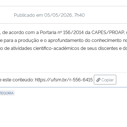
Publicado em
05/05/2026, 7h40
 de acordo com a Portaria nº 156/2014 da CAPES/PROAP, d
 e para a produção e o aprofundamento do conhecimento n
o de atividades científico-acadêmicos de seus discentes e d
e este conteúdo:
https://ufsm.br/r-556-6415
Copiar
para área d
TEGORIA