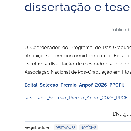
dissertação e tes
Publicad
O Coordenador do Programa de Pós-Graduação
atribuições e em conformidade com o Edital d
escolher a dissertação de mestrado e a tese 
Associação Nacional de Pós-Graduação em Filos
Edital_Selecao_Premio_Anpof_2026_PPGFil
Resultado_Selecao_Premio_Anpof_2026_PPGFil-
Divulgu
Registrado em
,
DESTAQUES
NOTÍCIAS