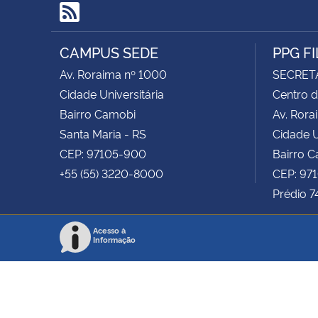
RSS
CAMPUS SEDE
PPG F
Av. Roraima nº 1000
SECRET
Cidade Universitária
Centro d
Bairro Camobi
Av. Rora
Santa Maria - RS
Cidade U
CEP: 97105-900
Bairro 
+55 (55) 3220-8000
CEP: 97
Prédio 7
Acesso à
Informação