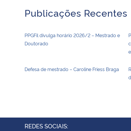
Publicações Recentes
PPGFil divulga horário 2026/2 – Mestrado e
P
Doutorado
c
Defesa de mestrado – Caroline Friess Braga
R
d
REDES SOCIAIS: