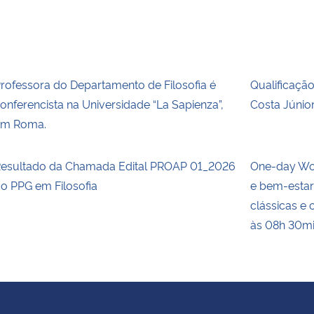
rofessora do Departamento de Filosofia é
Qualificaçã
onferencista na Universidade “La Sapienza”,
Costa Júnio
em Roma.
esultado da Chamada Edital PROAP 01_2026
One-day Wo
o PPG em Filosofia
e bem-estar
clássicas e
às 08h 30m