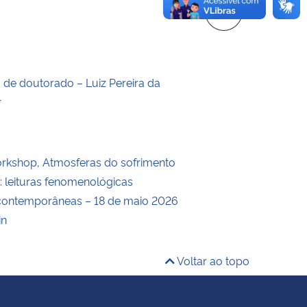
o de doutorado – Luiz Pereira da
r
rkshop, Atmosferas do sofrimento
: leituras fenomenológicas
 contemporâneas – 18 de maio 2026
in
Voltar ao topo