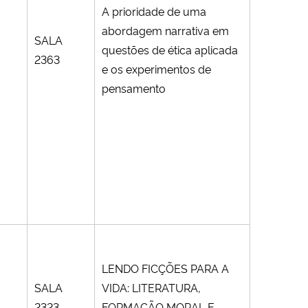
A prioridade de uma
abordagem narrativa em
SALA
questões de ética aplicada
2363
e os experimentos de
pensamento
LENDO FICÇÕES PARA A
SALA
VIDA: LITERATURA,
2323
FORMAÇÃO MORAL E