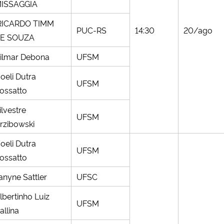
ISSAGGIA
ICARDO TIMM
PUC-RS
14:30
20/ago
E SOUZA
ilmar Debona
UFSM
oeli Dutra
UFSM
ossatto
ilvestre
UFSM
rzibowski
oeli Dutra
UFSM
ossatto
anyne Sattler
UFSC
lbertinho Luiz
UFSM
allina