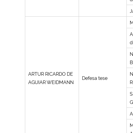
J
M
A
d
N
B
ARTUR RICARDO DE
N
Defesa tese
AGUIAR WEIDMANN
R
S
G
A
M