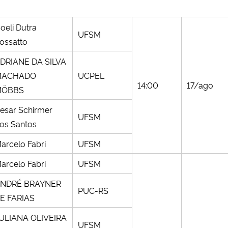
oeli Dutra
UFSM
ossatto
DRIANE DA SILVA
MACHADO
UCPEL
14:00
17/ago
MÖBBS
esar Schirmer
UFSM
os Santos
arcelo Fabri
UFSM
arcelo Fabri
UFSM
NDRÉ BRAYNER
PUC-RS
E FARIAS
ULIANA OLIVEIRA
UFSM