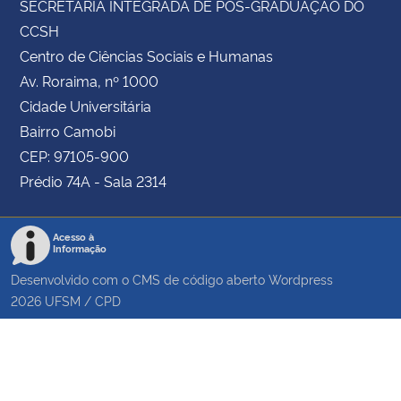
SECRETARIA INTEGRADA DE PÓS-GRADUAÇÃO DO
CCSH
Centro de Ciências Sociais e Humanas
Av. Roraima, nº 1000
Cidade Universitária
Bairro Camobi
CEP: 97105-900
Prédio 74A - Sala 2314
Acesso à
Informação
Desenvolvido com o CMS de código aberto
Wordpress
2026
UFSM
/
CPD