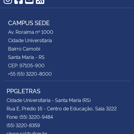
Instagram
Facebook
YouTube
RSS
CAMPUS SEDE
Av. Roraima nº 1000
Cidade Universitária
Bairro Camobi
Santa Maria - RS
CEP: 97105-900
+55 (55) 3220-8000
PPGLETRAS
Cidade Universitária - Santa Maria (RS)
Rua E, Prédio 16 - Centro de Educação, Sala 3222
Fone: (55) 3220-9484
(55) 3220-8359
sipog.cal@ufsm.br