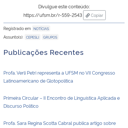
Divulgue este conteúdo:
https://ufsm.br/r-559-2543
Copiar
para área de tran
Registrado em
NOTÍCIAS
,
Assunto(s):
CEPESLI
GRUPOS
Publicações Recentes
Profa. Verli Petri representa a UFSM no VII Congresso
Latinoamericano de Glotopolítica
Primeira Circular – II Encontro de Linguística Aplicada e
Discurso Político
Profa. Sara Regina Scotta Cabral publica artigo sobre