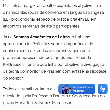
Massoli Camargo. O trabalho explicita os objetivos e a
dinâmica das rodas de conversa em Língua Estrangeira
(LE): proporcionar espaço de pratica oral em LE em
encontros semanais de até 8 participantes.
Já na
Semana Acadêmica de Letras
, o trabalho
apresentado foi Reflexões sobre a importância do
conhecimento de teorias de aprendizagem pelo
professor apresentado pela graduanda Amanda
Kohlrausch Frantz e que tinha por obejtivo a divulgação
da teoria do monitor de Krashen com ênfase na Hipotese
do Monitor.
Todos os trabalhos, tanto da JAI como SAL foram
orientados pela Professora Doutora e Coordenadora do
grupo Maria Tereza Nunes Marchesan.