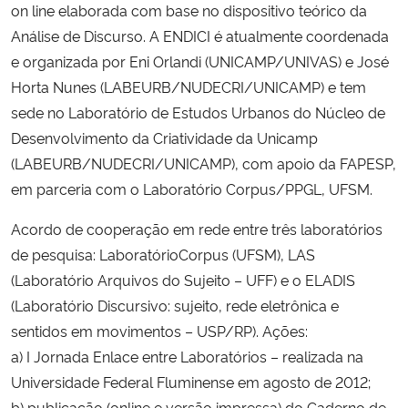
on line elaborada com base no dispositivo teórico da
Análise de Discurso. A ENDICI é atualmente coordenada
e organizada por Eni Orlandi (UNICAMP/UNIVAS) e José
Horta Nunes (LABEURB/NUDECRI/UNICAMP) e tem
sede no Laboratório de Estudos Urbanos do Núcleo de
Desenvolvimento da Criatividade da Unicamp
(LABEURB/NUDECRI/UNICAMP), com apoio da FAPESP,
em parceria com o Laboratório Corpus/PPGL, UFSM.
Acordo de cooperação em rede entre três laboratórios
de pesquisa: LaboratórioCorpus (UFSM), LAS
(Laboratório Arquivos do Sujeito – UFF) e o ELADIS
(Laboratório Discursivo: sujeito, rede eletrônica e
sentidos em movimentos – USP/RP). Ações:
a) I Jornada Enlace entre Laboratórios – realizada na
Universidade Federal Fluminense em agosto de 2012;
b) publicação (online e versão impressa) do Caderno de