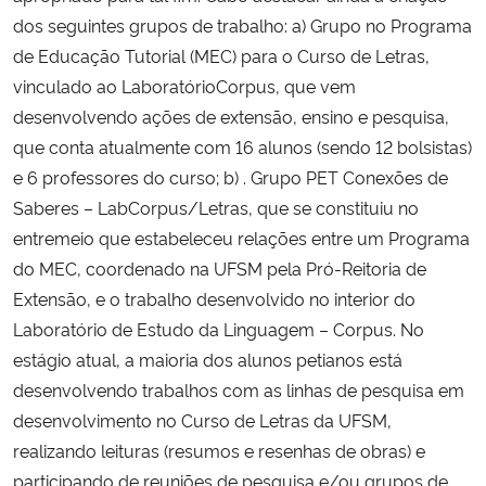
dos seguintes grupos de trabalho: a) Grupo no Programa
de Educação Tutorial (MEC) para o Curso de Letras,
vinculado ao LaboratórioCorpus, que vem
desenvolvendo ações de extensão, ensino e pesquisa,
que conta atualmente com 16 alunos (sendo 12 bolsistas)
e 6 professores do curso; b) . Grupo PET Conexões de
Saberes – LabCorpus/Letras, que se constituiu no
entremeio que estabeleceu relações entre um Programa
do MEC, coordenado na UFSM pela Pró-Reitoria de
Extensão, e o trabalho desenvolvido no interior do
Laboratório de Estudo da Linguagem – Corpus. No
estágio atual, a maioria dos alunos petianos está
desenvolvendo trabalhos com as linhas de pesquisa em
desenvolvimento no Curso de Letras da UFSM,
realizando leituras (resumos e resenhas de obras) e
participando de reuniões de pesquisa e/ou grupos de