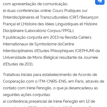
com apresentação de comunicação;
e) duas conferências online: Cours Pratiques sur
l’Interdisciplinaires et Transculturelles (CRIT/Besançon
França) et L’Histoire des Idées Linguistiques et Histoire
Disciplinaire (Laboratório Corpus/PPGL);
f) publicação conjunta em 2013 na Revista Cahiers
Internationaux de Symbolisme doCentre
Interdisciplinaires d’Etudes Phisophiques (CIEPHUM) da
Universidade de Mons (Bélgica) resultante da Journée
d’Etudes de 2011.
Tratativas iniciais para estabelecimento de Acordo de
Cooperação com o ITM-CNRS-ENS, em Paris, através de
contato com Irène Fenoglio, o que já desencadeou as
seguintes ações conjuntas:
a) conferência presencial de Irène Fenoglio em 12 de