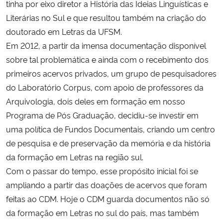
tinha por eixo diretor a História das Ideias Linguísticas e
Literárias no Sul e que resultou também na criação do
Secretaria-Geral
doutorado em Letras da UFSM.
Em 2012, a partir da imensa documentação disponível
Secretaria de Governo
sobre tal problemática e ainda com o recebimento dos
primeiros acervos privados, um grupo de pesquisadores
Gabinete de Segurança Institucional
do Laboratório Corpus, com apoio de professores da
Arquivologia, dois deles em formação em nosso
Advocacia-Geral da União
Programa de Pós Graduação, decidiu-se investir em
uma política de Fundos Documentais, criando um centro
Banco Central do Brasil
de pesquisa e de preservação da memória e da história
Planalto
da formação em Letras na região sul.
Com o passar do tempo, esse propósito inicial foi se
ampliando a partir das doações de acervos que foram
feitas ao CDM. Hoje o CDM guarda documentos não só
da formação em Letras no sul do país, mas também