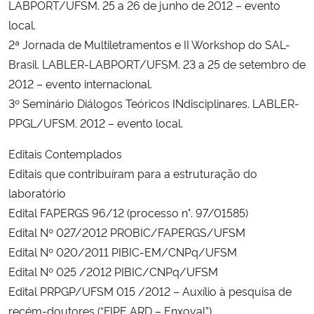
LABPORT/UFSM. 25 a 26 de junho de 2012 – evento
local.
2ª Jornada de Multiletramentos e II Workshop do SAL-
Brasil. LABLER-LABPORT/UFSM. 23 a 25 de setembro de
2012 – evento internacional.
3º Seminário Diálogos Teóricos INdisciplinares. LABLER-
PPGL/UFSM. 2012 – evento local.
Editais Contemplados
Editais que contribuíram para a estruturação do
laboratório
Edital FAPERGS 96/12 (processo n°. 97/01585)
Edital Nº 027/2012 PROBIC/FAPERGS/UFSM
Edital Nº 020/2011 PIBIC-EM/CNPq/UFSM
Edital Nº 025 /2012 PIBIC/CNPq/UFSM
Edital PRPGP/UFSM 015 /2012 – Auxílio à pesquisa de
recém-doutores (“FIPE ARD – Enxoval”)