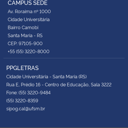
CAMPUS SEDE
Av. Roraima nº 1000
Secretaria-Geral
Cidade Universitária
Bairro Camobi
Secretaria de Governo
Santa Maria - RS
CEP: 97105-900
Gabinete de Segurança Institucional
+55 (55) 3220-8000
Advocacia-Geral da União
PPGLETRAS
Banco Central do Brasil
Cidade Universitária - Santa Maria (RS)
Rua E, Prédio 16 - Centro de Educação, Sala 3222
Planalto
Fone: (55) 3220-9484
(55) 3220-8359
sipog.cal@ufsm.br