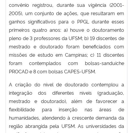
convênio registrou, durante sua vigência (2001-
2005), um conjunto de ações, que resultaram em
ganhos significativos para o PPGL durante esses
primeiros quatro anos: a) houve o doutoramento
pleno de 3 professores da UFSM; b) 19 discentes de
mestrado e doutorado foram beneficiados com
missões de estudo em Campinas; c) 11 discentes
foram contemplados com bolsas-sanduíche
PROCAD e 8 com bolsas CAPES-UFSM.
A criação do nível de doutorado contemplou a
integração dos diferentes níveis (graduação,
mestrado e doutorado), além de favorecer a
flexibilidade para inserção nas áreas de
humanidades, atendendo à crescente demanda da
região abrangida pela UFSM. As universidades da