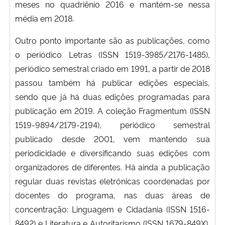
meses no quadriênio 2016 e mantém-se nessa
média em 2018.
Outro ponto importante são as publicações, como
o periódico Letras (ISSN 1519-3985/2176-1485),
periódico semestral criado em 1991, a partir de 2018
passou também há publicar edições especiais,
sendo que já há duas edições programadas para
publicação em 2019. A coleção Fragmentum (ISSN
1519-9894/2179-2194), periódico semestral
publicado desde 2001, vem mantendo sua
periodicidade e diversificando suas edições com
organizadores de diferentes. Há ainda a publicação
regular duas revistas eletrônicas coordenadas por
docentes do programa, nas duas áreas de
concentração: Linguagem e Cidadania (ISSN 1516-
8492) e Literatura e Autoritarismo (ISSN 1679-849X),