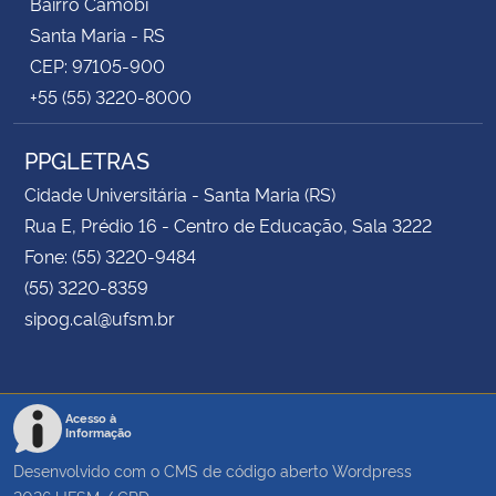
Bairro Camobi
Santa Maria - RS
CEP: 97105-900
+55 (55) 3220-8000
PPGLETRAS
Cidade Universitária - Santa Maria (RS)
Rua E, Prédio 16 - Centro de Educação, Sala 3222
Fone: (55) 3220-9484
(55) 3220-8359
sipog.cal@ufsm.br
Acesso à
Informação
Desenvolvido com o CMS de código aberto
Wordpress