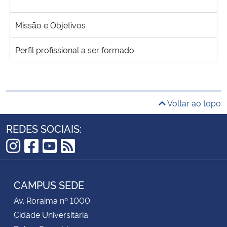
Missão e Objetivos
Perfil profissional a ser formado
Voltar ao topo
REDES SOCIAIS:
Instagram
Facebook
YouTube
RSS
CAMPUS SEDE
Av. Roraima nº 1000
Cidade Universitária