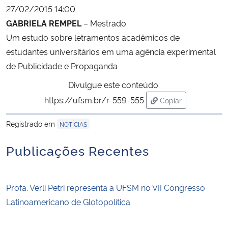
27/02/2015 14:00
GABRIELA REMPEL
– Mestrado
Um estudo sobre letramentos acadêmicos de
estudantes universitários em uma agência experimental
de Publicidade e Propaganda
Divulgue este conteúdo:
https://ufsm.br/r-559-555
Copiar
para área de trans
Registrado em
NOTÍCIAS
Publicações Recentes
Profa. Verli Petri representa a UFSM no VII Congresso
Latinoamericano de Glotopolítica