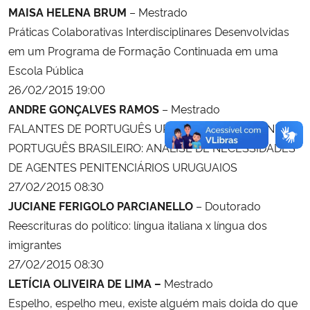
MAISA HELENA BRUM
–
Mestrado
Práticas Colaborativas Interdisciplinares Desenvolvidas
em um Programa de Formação Continuada em uma
Escola Pública
26/02/2015 19:00
ANDRE GONÇALVES RAMOS
– Mestrado
FALANTES DE PORTUGUÊS URUGUAIO APRENDENDO
PORTUGUÊS BRASILEIRO: ANÁLISE DE NECESSIDADES
DE AGENTES PENITENCIÁRIOS URUGUAIOS
27/02/2015 08:30
JUCIANE FERIGOLO PARCIANELLO
– Doutorado
Reescrituras do político: língua italiana x língua dos
imigrantes
27/02/2015 08:30
LETÍCIA OLIVEIRA DE LIMA –
Mestrado
Espelho, espelho meu, existe alguém mais doida do que