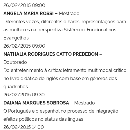
26/02/2015 09:00
ANGELA MARIA ROSSI –
Mestrado
Diferentes vozes, diferentes olhares: representações para
as mulheres na perspectiva Sistêmico-Funcional nos
Evangelhos.
26/02/2015 09:00
NATHALIA RODRIGUES CATTO PREDEBON –
Doutorado
Do entretenimento à crítica: letramento multimodal crítico
no livro didático de inglês com base em gêneros dos
quadrinhos
26/02/2015 09:30
DAIANA MARQUES SOBROSA –
Mestrado
O Português e o espanhol no processo de integração:
efeitos políticos no status das línguas
26/02/2015 14:00