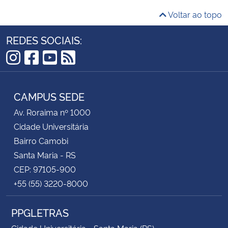
Voltar ao topo
REDES SOCIAIS:
Instagram
Facebook
YouTube
RSS
CAMPUS SEDE
Av. Roraima nº 1000
Cidade Universitária
Bairro Camobi
Santa Maria - RS
CEP: 97105-900
+55 (55) 3220-8000
PPGLETRAS
Cidade Universitária - Santa Maria (RS)