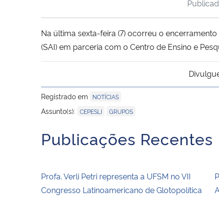
Publica
Na última sexta-feira (7) ocorreu o encerramento
(SAI) em parceria com o Centro de Ensino e Pesqu
Divulgu
Registrado em
NOTÍCIAS
,
Assunto(s):
CEPESLI
GRUPOS
Publicações Recentes
Profa. Verli Petri representa a UFSM no VII
P
Congresso Latinoamericano de Glotopolítica
A