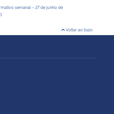
ormativo semanal – 27 de junho de
11
Voltar ao topo