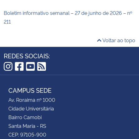
Boletim informativo semanal – 27 de junho de 2026 – nº
211
Voltar ao topo
REDES SOCIAIS:
Instagram
Facebook
YouTube
RSS
CAMPUS SEDE
Av. Roraima nº 1000
Cidade Universitária
Bairro Camobi
Santa Maria - RS
CEP: 97105-900