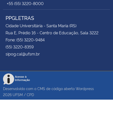
+55 (55) 3220-8000
PPGLETRAS
Cidade Universitária - Santa Maria (RS)
Rua E, Prédio 16 - Centro de Educação, Sala 3222
Fone: (55) 3220-9484
(55) 3220-8359
sipog.cal@ufsm.br
Acesso à
Informação
Desenvolvido com o CMS de código aberto
Wordpress
2026
UFSM
/
CPD